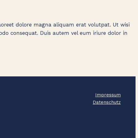
oreet dolore magna aliquam erat volutpat. Ut wisi
odo consequat. Duis autem vel eum iriure dolor in
Impressum
Datenschutz