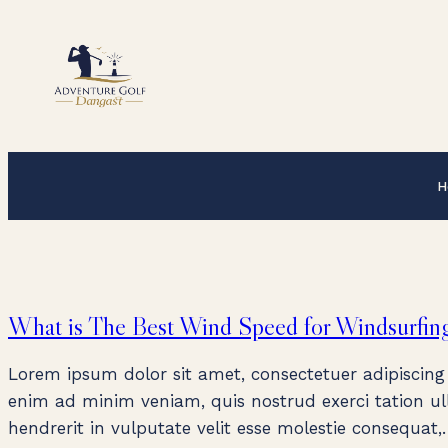
Zum
Inhalt
springen
H
What is The Best Wind Speed for Windsurfin
Lorem ipsum dolor sit amet, consectetuer adipiscing
enim ad minim veniam, quis nostrud exerci tation ull
hendrerit in vulputate velit esse molestie consequat