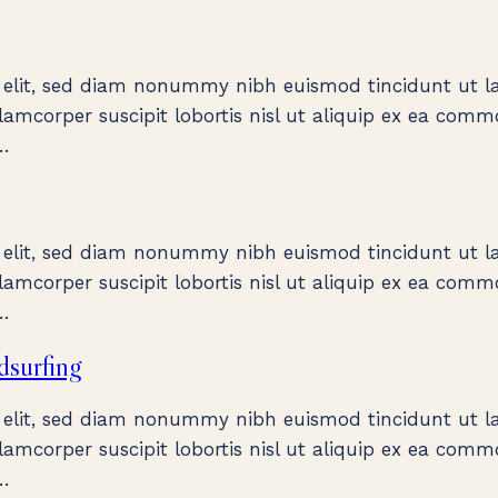
 elit, sed diam nonummy nibh euismod tincidunt ut la
amcorper suscipit lobortis nisl ut aliquip ex ea comm
,…
 elit, sed diam nonummy nibh euismod tincidunt ut la
amcorper suscipit lobortis nisl ut aliquip ex ea comm
,…
dsurfing
 elit, sed diam nonummy nibh euismod tincidunt ut la
amcorper suscipit lobortis nisl ut aliquip ex ea comm
,…