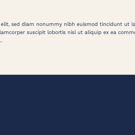
 elit, sed diam nonummy nibh euismod tincidunt ut la
amcorper suscipit lobortis nisl ut aliquip ex ea comm
,…