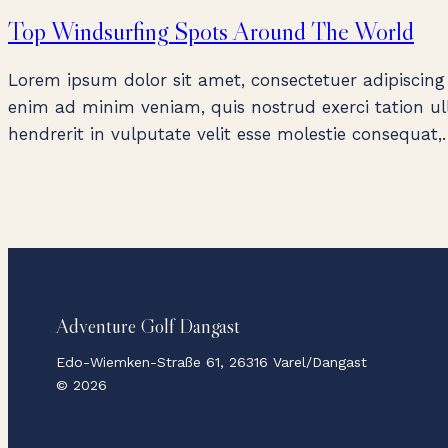
Top Windsurfing Spots Around The World
Lorem ipsum dolor sit amet, consectetuer adipiscing
enim ad minim veniam, quis nostrud exerci tation ull
hendrerit in vulputate velit esse molestie consequat
Adventure Golf Dangast
Edo-Wiemken-Straße 61, 26316 Varel/Dangast
© 2026